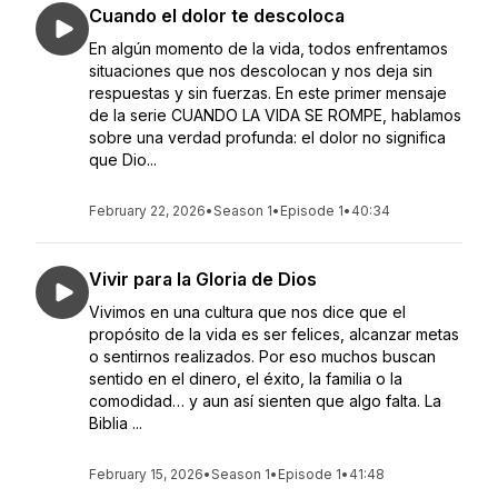
Cuando el dolor te descoloca
En algún momento de la vida, todos enfrentamos
situaciones que nos descolocan y nos deja sin
respuestas y sin fuerzas. En este primer mensaje
de la serie CUANDO LA VIDA SE ROMPE, hablamos
sobre una verdad profunda: el dolor no significa
que Dio...
February 22, 2026
•
Season 1
•
Episode 1
•
40:34
Vivir para la Gloria de Dios
Vivimos en una cultura que nos dice que el
propósito de la vida es ser felices, alcanzar metas
o sentirnos realizados. Por eso muchos buscan
sentido en el dinero, el éxito, la familia o la
comodidad… y aun así sienten que algo falta. La
Biblia ...
February 15, 2026
•
Season 1
•
Episode 1
•
41:48