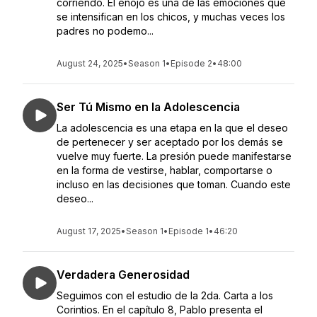
corriendo. El enojo es una de las emociones que
se intensifican en los chicos, y muchas veces los
padres no podemo...
August 24, 2025
•
Season 1
•
Episode 2
•
48:00
Ser Tú Mismo en la Adolescencia
La adolescencia es una etapa en la que el deseo
de pertenecer y ser aceptado por los demás se
vuelve muy fuerte. La presión puede manifestarse
en la forma de vestirse, hablar, comportarse o
incluso en las decisiones que toman. Cuando este
deseo...
August 17, 2025
•
Season 1
•
Episode 1
•
46:20
Verdadera Generosidad
Seguimos con el estudio de la 2da. Carta a los
Corintios. En el capítulo 8, Pablo presenta el