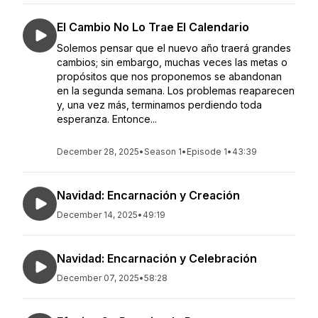
El Cambio No Lo Trae El Calendario
Solemos pensar que el nuevo año traerá grandes
cambios; sin embargo, muchas veces las metas o
propósitos que nos proponemos se abandonan
en la segunda semana. Los problemas reaparecen
y, una vez más, terminamos perdiendo toda
esperanza. Entonce...
December 28, 2025
•
Season 1
•
Episode 1
•
43:39
Navidad: Encarnación y Creación
December 14, 2025
•
49:19
Navidad: Encarnación y Celebración
December 07, 2025
•
58:28