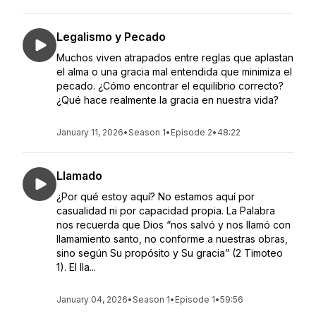
Legalismo y Pecado
Muchos viven atrapados entre reglas que aplastan
el alma o una gracia mal entendida que minimiza el
pecado. ¿Cómo encontrar el equilibrio correcto?
¿Qué hace realmente la gracia en nuestra vida?
January 11, 2026
•
Season 1
•
Episode 2
•
48:22
Llamado
¿Por qué estoy aquí? No estamos aquí por
casualidad ni por capacidad propia. La Palabra
nos recuerda que Dios “nos salvó y nos llamó con
llamamiento santo, no conforme a nuestras obras,
sino según Su propósito y Su gracia” (2 Timoteo
1). El lla...
January 04, 2026
•
Season 1
•
Episode 1
•
59:56