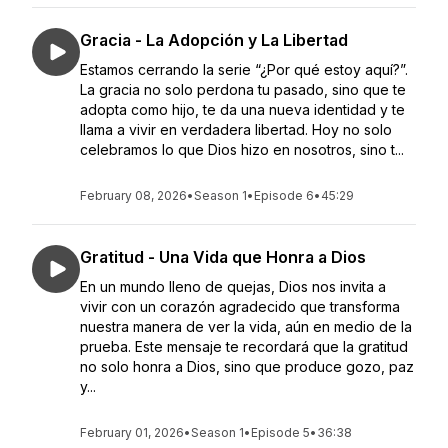
Gracia - La Adopción y La Libertad
Estamos cerrando la serie “¿Por qué estoy aquí?”.
La gracia no solo perdona tu pasado, sino que te
adopta como hijo, te da una nueva identidad y te
llama a vivir en verdadera libertad. Hoy no solo
celebramos lo que Dios hizo en nosotros, sino t...
February 08, 2026
•
Season 1
•
Episode 6
•
45:29
Gratitud - Una Vida que Honra a Dios
En un mundo lleno de quejas, Dios nos invita a
vivir con un corazón agradecido que transforma
nuestra manera de ver la vida, aún en medio de la
prueba. Este mensaje te recordará que la gratitud
no solo honra a Dios, sino que produce gozo, paz
y...
February 01, 2026
•
Season 1
•
Episode 5
•
36:38