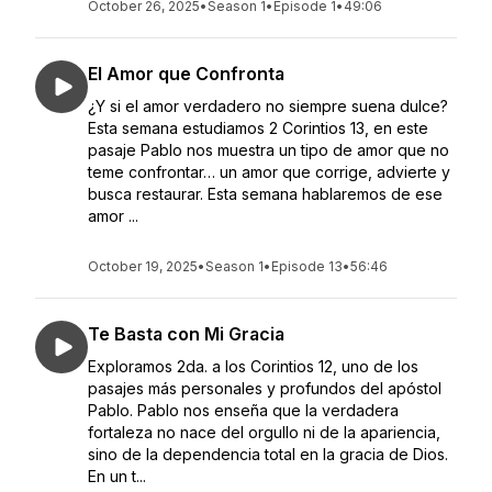
October 26, 2025
•
Season 1
•
Episode 1
•
49:06
El Amor que Confronta
¿Y si el amor verdadero no siempre suena dulce?
Esta semana estudiamos 2 Corintios 13, en este
pasaje Pablo nos muestra un tipo de amor que no
teme confrontar… un amor que corrige, advierte y
busca restaurar. Esta semana hablaremos de ese
amor ...
October 19, 2025
•
Season 1
•
Episode 13
•
56:46
Te Basta con Mi Gracia
Exploramos 2da. a los Corintios 12, uno de los
pasajes más personales y profundos del apóstol
Pablo. Pablo nos enseña que la verdadera
fortaleza no nace del orgullo ni de la apariencia,
sino de la dependencia total en la gracia de Dios.
En un t...