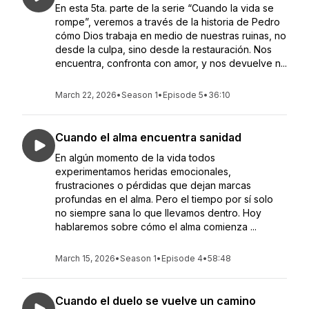
En esta 5ta. parte de la serie “Cuando la vida se
rompe”, veremos a través de la historia de Pedro
cómo Dios trabaja en medio de nuestras ruinas, no
desde la culpa, sino desde la restauración. Nos
encuentra, confronta con amor, y nos devuelve n...
March 22, 2026
•
Season 1
•
Episode 5
•
36:10
Cuando el alma encuentra sanidad
En algún momento de la vida todos
experimentamos heridas emocionales,
frustraciones o pérdidas que dejan marcas
profundas en el alma. Pero el tiempo por sí solo
no siempre sana lo que llevamos dentro. Hoy
hablaremos sobre cómo el alma comienza ...
March 15, 2026
•
Season 1
•
Episode 4
•
58:48
Cuando el duelo se vuelve un camino