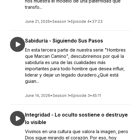
nos muestra el modelo de una paternidad que
transfo...
June 21, 2026
•
Season 1
•
Episode 4
•
37:23
Sabiduría - Siguiendo Sus Pasos
En esta tercera parte de nuestra serie "Hombres
que Marcan Camino", descubriremos por qué la
sabiduría es una de las cualidades más
importantes para todo hombre que desea influir,
liderar y dejar un legado duradero.¿Qué está
guian...
June 14, 2026
•
Season 1
•
Episode 3
•
45:11
Integridad - Lo oculto sostiene o destruye
lo visible
Vivimos en una cultura que valora la imagen, pero
Dios sigue mirando el corazón. Por eso, hoy