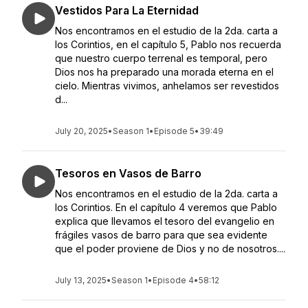
Vestidos Para La Eternidad
Nos encontramos en el estudio de la 2da. carta a
los Corintios, en el capítulo 5, Pablo nos recuerda
que nuestro cuerpo terrenal es temporal, pero
Dios nos ha preparado una morada eterna en el
cielo. Mientras vivimos, anhelamos ser revestidos
d...
July 20, 2025
•
Season 1
•
Episode 5
•
39:49
Tesoros en Vasos de Barro
Nos encontramos en el estudio de la 2da. carta a
los Corintios. En el capítulo 4 veremos que Pablo
explica que llevamos el tesoro del evangelio en
frágiles vasos de barro para que sea evidente
que el poder proviene de Dios y no de nosotros....
July 13, 2025
•
Season 1
•
Episode 4
•
58:12