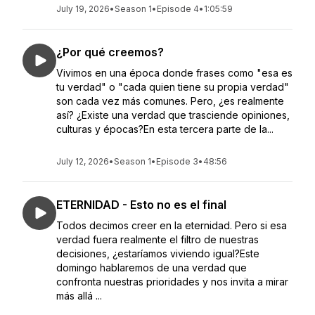
July 19, 2026
•
Season 1
•
Episode 4
•
1:05:59
¿Por qué creemos?
Vivimos en una época donde frases como "esa es
tu verdad" o "cada quien tiene su propia verdad"
son cada vez más comunes. Pero, ¿es realmente
así? ¿Existe una verdad que trasciende opiniones,
culturas y épocas?En esta tercera parte de la...
July 12, 2026
•
Season 1
•
Episode 3
•
48:56
ETERNIDAD - Esto no es el final
Todos decimos creer en la eternidad. Pero si esa
verdad fuera realmente el filtro de nuestras
decisiones, ¿estaríamos viviendo igual?Este
domingo hablaremos de una verdad que
confronta nuestras prioridades y nos invita a mirar
más allá ...