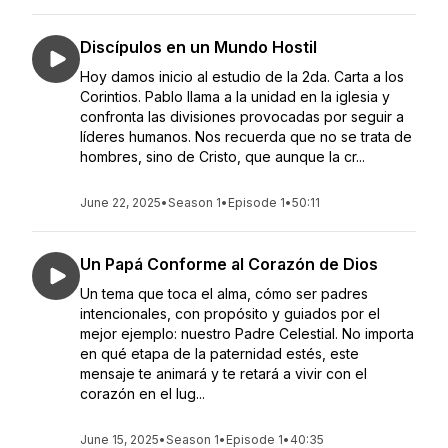
Discípulos en un Mundo Hostil
Hoy damos inicio al estudio de la 2da. Carta a los
Corintios. Pablo llama a la unidad en la iglesia y
confronta las divisiones provocadas por seguir a
líderes humanos. Nos recuerda que no se trata de
hombres, sino de Cristo, que aunque la cr...
June 22, 2025
•
Season 1
•
Episode 1
•
50:11
Un Papá Conforme al Corazón de Dios
Un tema que toca el alma, cómo ser padres
intencionales, con propósito y guiados por el
mejor ejemplo: nuestro Padre Celestial. No importa
en qué etapa de la paternidad estés, este
mensaje te animará y te retará a vivir con el
corazón en el lug...
June 15, 2025
•
Season 1
•
Episode 1
•
40:35