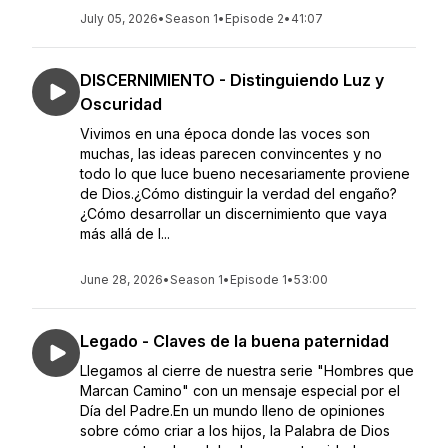
July 05, 2026
•
Season 1
•
Episode 2
•
41:07
DISCERNIMIENTO - Distinguiendo Luz y
Oscuridad
Vivimos en una época donde las voces son
muchas, las ideas parecen convincentes y no
todo lo que luce bueno necesariamente proviene
de Dios.¿Cómo distinguir la verdad del engaño?
¿Cómo desarrollar un discernimiento que vaya
más allá de l...
June 28, 2026
•
Season 1
•
Episode 1
•
53:00
Legado - Claves de la buena paternidad
Llegamos al cierre de nuestra serie "Hombres que
Marcan Camino" con un mensaje especial por el
Día del Padre.En un mundo lleno de opiniones
sobre cómo criar a los hijos, la Palabra de Dios