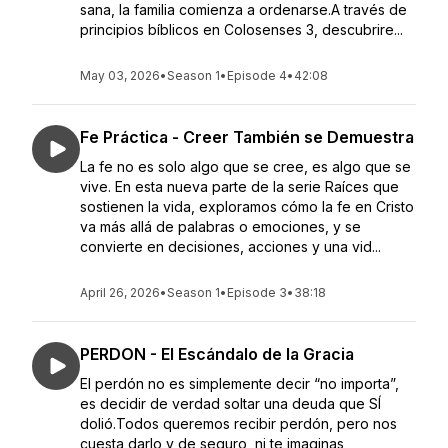
sana, la familia comienza a ordenarse.A través de
principios bíblicos en Colosenses 3, descubrire...
May 03, 2026
•
Season 1
•
Episode 4
•
42:08
Fe Práctica - Creer También se Demuestra
La fe no es solo algo que se cree, es algo que se
vive. En esta nueva parte de la serie Raíces que
sostienen la vida, exploramos cómo la fe en Cristo
va más allá de palabras o emociones, y se
convierte en decisiones, acciones y una vid...
April 26, 2026
•
Season 1
•
Episode 3
•
38:18
PERDON - El Escándalo de la Gracia
El perdón no es simplemente decir “no importa”,
es decidir de verdad soltar una deuda que SÍ
dolió.Todos queremos recibir perdón, pero nos
cuesta darlo y de seguro, ni te imaginas