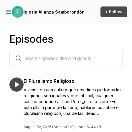
+ Follow
Iglesia Alianza Samborondón
Episodes
647 episodes
El Pluralismo Religioso
Vivimos en una cultura que nos dice que todas las
religiones son iguales y que, al final, cualquier
camino conduce a Dios. Pero ¿es eso cierto?En
esta última parte de la serie, hablaremos sobre el
pluralismo religioso, una de las ideas ...
August 02, 2026
•
Season 1
•
Episode 6
•
44:28