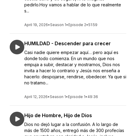
pedirlo.Hoy vamos a hablar de lo que realmente
s...
April 19, 2026
•
Season 1
•
Episode 2
•
51:59
HUMILDAD - Descender para crecer
Casi nadie quiere empezar aquí… pero aquí es
donde todo comienza. En un mundo que nos
empuja a subir, destacar y mostrarnos, Dios nos
invita a hacer lo contrario y Jesús nos enseña a
hacerlo: despojarse, rendirse, obedecer. Ya que si
no tratamo...
April 12, 2026
•
Season 1
•
Episode 1
•
49:36
Hijo de Hombre, Hijo de Dios
Dios no dejó lugar a la confusión. A lo largo de
más de 1500 años, entregó más de 300 profecías