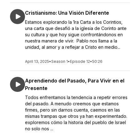
Cristianismo: Una Visión Diferente
Estamos explorando la 1ra Carta a los Corintios,
una carta que desafió a la iglesia de Corinto ante
su cultura y que hoy sigue confrontándonos en
nuestra manera de vivir. Pablo nos llama a la
unidad, al amor y a reflejar a Cristo en medio...
April 13, 2025
•
Season 1
•
Episode 12
•
50:26
Aprendiendo del Pasado, Para Vivir en el
Presente
Todos enfrentamos la tendencia a repetir errores
del pasado. A menudo creemos que estamos
firmes, pero sin darnos cuenta, caemos en las
mismas trampas que otros ya han experimentado.
exploremos cómo la historia del pueblo de Israel
no solo nos ...