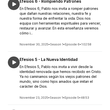
Efesios 6 - Rompiendo Patrones
En Efesios 6, Pablo nos invita a romper patrones
que dañan nuestras relaciones, nuestra fe y
nuestra forma de enfrentar la vida. Dios nos
equipa con herramientas espirituales para vencer,
restaurar y avanzar. En esta enseñanza veremos
cómo i...
November 30, 2025
•
Season 1
•
Episode 6
•
1:02:58
Efesios 5 - La Nueva Identidad
En Efesios 5, Pablo nos invita a vivir desde la
identidad renovada que hemos recibido en Cristo.
Ya no caminamos según los viejos patrones del
mundo, sino como hijos amados que imitan el
carácter de Dios.
November 23, 2025
•
Season 1
•
Episode 5
•
48:53