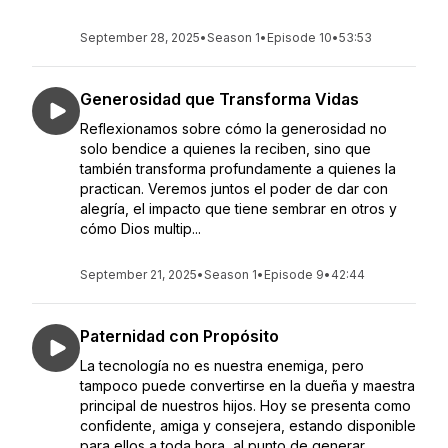
September 28, 2025
•
Season 1
•
Episode 10
•
53:53
Generosidad que Transforma Vidas
Reflexionamos sobre cómo la generosidad no
solo bendice a quienes la reciben, sino que
también transforma profundamente a quienes la
practican. Veremos juntos el poder de dar con
alegría, el impacto que tiene sembrar en otros y
cómo Dios multip...
September 21, 2025
•
Season 1
•
Episode 9
•
42:44
Paternidad con Propósito
La tecnología no es nuestra enemiga, pero
tampoco puede convertirse en la dueña y maestra
principal de nuestros hijos. Hoy se presenta como
confidente, amiga y consejera, estando disponible
para ellos a toda hora, al punto de generar