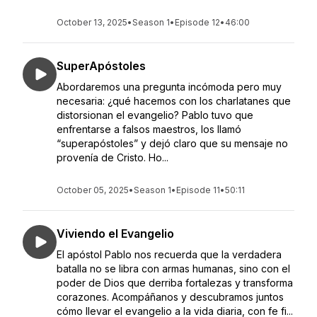
October 13, 2025
•
Season 1
•
Episode 12
•
46:00
SuperApóstoles
Abordaremos una pregunta incómoda pero muy
necesaria: ¿qué hacemos con los charlatanes que
distorsionan el evangelio? Pablo tuvo que
enfrentarse a falsos maestros, los llamó
“superapóstoles” y dejó claro que su mensaje no
provenía de Cristo. Ho...
October 05, 2025
•
Season 1
•
Episode 11
•
50:11
Viviendo el Evangelio
El apóstol Pablo nos recuerda que la verdadera
batalla no se libra con armas humanas, sino con el
poder de Dios que derriba fortalezas y transforma
corazones. Acompáñanos y descubramos juntos
cómo llevar el evangelio a la vida diaria, con fe fi...