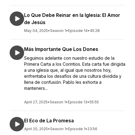
Lo Que Debe Reinar en la Iglesia: El Amor
de Jesús
May 04, 2025
•
Season 1
•
Episode 14
•
45:28
Más Importante Que Los Dones
Seguimos adelante con nuestro estudio de la
Primera Carta a los Corintios. Esta carta fue dirigida
a una iglesia que, al igual que nosotros hoy,
enfrentaba los desafíos de una cultura dividida y
llena de confusión. Pablo les exhorta a
manteners...
April 27, 2025
•
Season 1
•
Episode 13
•
55:55
El Eco de La Promesa
April 20, 2025
•
Season 1
•
Episode 1
•
23:56