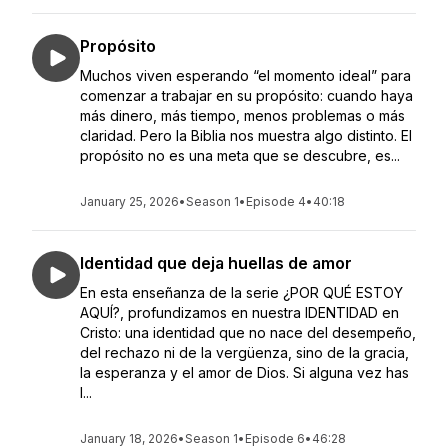
Propósito
Muchos viven esperando “el momento ideal” para
comenzar a trabajar en su propósito: cuando haya
más dinero, más tiempo, menos problemas o más
claridad. Pero la Biblia nos muestra algo distinto. El
propósito no es una meta que se descubre, es...
January 25, 2026
•
Season 1
•
Episode 4
•
40:18
Identidad que deja huellas de amor
En esta enseñanza de la serie ¿POR QUÉ ESTOY
AQUÍ?, profundizamos en nuestra IDENTIDAD en
Cristo: una identidad que no nace del desempeño,
del rechazo ni de la vergüenza, sino de la gracia,
la esperanza y el amor de Dios. Si alguna vez has
l...
January 18, 2026
•
Season 1
•
Episode 6
•
46:28