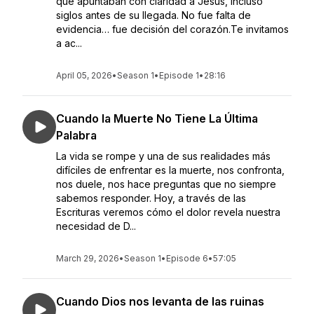
que apuntaban con claridad a Jesús, incluso
siglos antes de su llegada. No fue falta de
evidencia… fue decisión del corazón.Te invitamos
a ac...
April 05, 2026
•
Season 1
•
Episode 1
•
28:16
Cuando la Muerte No Tiene La Última
Palabra
La vida se rompe y una de sus realidades más
difíciles de enfrentar es la muerte, nos confronta,
nos duele, nos hace preguntas que no siempre
sabemos responder. Hoy, a través de las
Escrituras veremos cómo el dolor revela nuestra
necesidad de D...
March 29, 2026
•
Season 1
•
Episode 6
•
57:05
Cuando Dios nos levanta de las ruinas