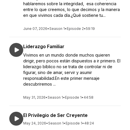
hablaremos sobre la integridad, esa coherencia
entre lo que creemos, lo que decimos y la manera
en que vivimos cada día.¿Qué sostiene tu...
June 07, 2026
•
Season 1
•
Episode 2
•
59:19
Liderazgo Familiar
Vivimos en un mundo donde muchos quieren
dirigir, pero pocos están dispuestos a ir primero. El
liderazgo bíblico no se trata de controlar ni de
figurar, sino de amar, servir y asumir
responsabilidad.En este primer mensaje
descubriremos ...
May 31, 2026
•
Season 1
•
Episode 1
•
44:58
El Privilegio de Ser Creyente
May 24, 2026
•
Season 1
•
Episode 1
•
48:24