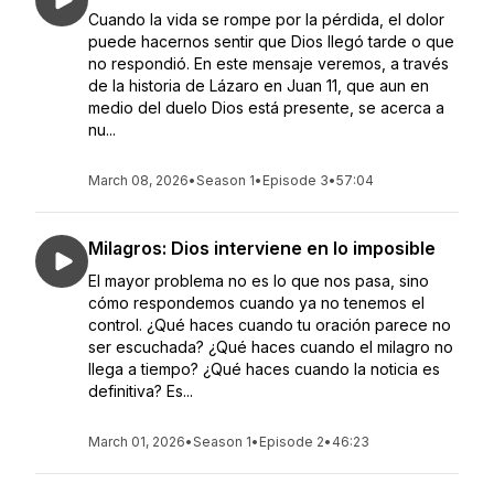
Cuando la vida se rompe por la pérdida, el dolor
puede hacernos sentir que Dios llegó tarde o que
no respondió. En este mensaje veremos, a través
de la historia de Lázaro en Juan 11, que aun en
medio del duelo Dios está presente, se acerca a
nu...
March 08, 2026
•
Season 1
•
Episode 3
•
57:04
Milagros: Dios interviene en lo imposible
El mayor problema no es lo que nos pasa, sino
cómo respondemos cuando ya no tenemos el
control. ¿Qué haces cuando tu oración parece no
ser escuchada? ¿Qué haces cuando el milagro no
llega a tiempo? ¿Qué haces cuando la noticia es
definitiva? Es...
March 01, 2026
•
Season 1
•
Episode 2
•
46:23