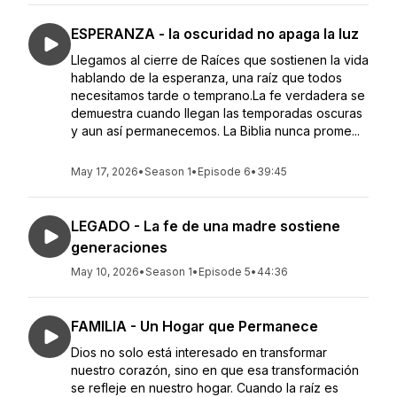
ESPERANZA - la oscuridad no apaga la luz
Llegamos al cierre de Raíces que sostienen la vida
hablando de la esperanza, una raíz que todos
necesitamos tarde o temprano.La fe verdadera se
demuestra cuando llegan las temporadas oscuras
y aun así permanecemos. La Biblia nunca prome...
May 17, 2026
•
Season 1
•
Episode 6
•
39:45
LEGADO - La fe de una madre sostiene
generaciones
May 10, 2026
•
Season 1
•
Episode 5
•
44:36
FAMILIA - Un Hogar que Permanece
Dios no solo está interesado en transformar
nuestro corazón, sino en que esa transformación
se refleje en nuestro hogar. Cuando la raíz es