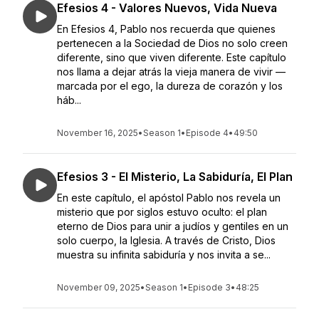
Efesios 4 - Valores Nuevos, Vida Nueva
En Efesios 4, Pablo nos recuerda que quienes
pertenecen a la Sociedad de Dios no solo creen
diferente, sino que viven diferente. Este capítulo
nos llama a dejar atrás la vieja manera de vivir —
marcada por el ego, la dureza de corazón y los
háb...
November 16, 2025
•
Season 1
•
Episode 4
•
49:50
Efesios 3 - El Misterio, La Sabiduría, El Plan
En este capítulo, el apóstol Pablo nos revela un
misterio que por siglos estuvo oculto: el plan
eterno de Dios para unir a judíos y gentiles en un
solo cuerpo, la Iglesia. A través de Cristo, Dios
muestra su infinita sabiduría y nos invita a se...
November 09, 2025
•
Season 1
•
Episode 3
•
48:25