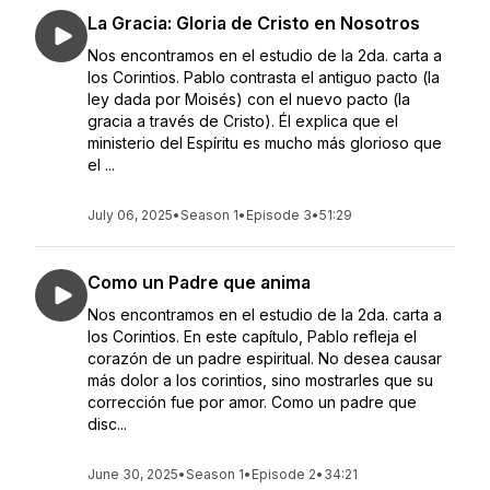
La Gracia: Gloria de Cristo en Nosotros
Nos encontramos en el estudio de la 2da. carta a
los Corintios. Pablo contrasta el antiguo pacto (la
ley dada por Moisés) con el nuevo pacto (la
gracia a través de Cristo). Él explica que el
ministerio del Espíritu es mucho más glorioso que
el ...
July 06, 2025
•
Season 1
•
Episode 3
•
51:29
Como un Padre que anima
Nos encontramos en el estudio de la 2da. carta a
los Corintios. En este capítulo, Pablo refleja el
corazón de un padre espiritual. No desea causar
más dolor a los corintios, sino mostrarles que su
corrección fue por amor. Como un padre que
disc...
June 30, 2025
•
Season 1
•
Episode 2
•
34:21