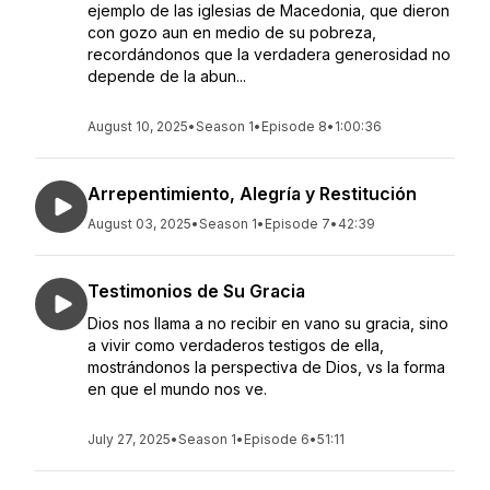
ejemplo de las iglesias de Macedonia, que dieron
con gozo aun en medio de su pobreza,
recordándonos que la verdadera generosidad no
depende de la abun...
August 10, 2025
•
Season 1
•
Episode 8
•
1:00:36
Arrepentimiento, Alegría y Restitución
August 03, 2025
•
Season 1
•
Episode 7
•
42:39
Testimonios de Su Gracia
Dios nos llama a no recibir en vano su gracia, sino
a vivir como verdaderos testigos de ella,
mostrándonos la perspectiva de Dios, vs la forma
en que el mundo nos ve.
July 27, 2025
•
Season 1
•
Episode 6
•
51:11