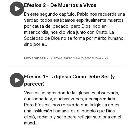
Efesios 2 - De Muertos a Vivos
En este segundo capítulo, Pablo nos recuerda una
verdad: todos estábamos espiritualmente muertos
por causa del pecado, pero Dios, rico en
misericordia, nos dio vida junto con Cristo. La
Sociedad de Dios no se forma por mérito humano,
sino por e...
November 02, 2025
•
Season 1
•
Episode 2
•
42:21
Efesios 1 - La Iglesia Como Debe Ser (y
parecer)
Vivimos tiempos donde la Iglesia es observada,
cuestionada y, muchas veces, incomprendida.
Pero Efesios I nos recuerda que la Iglesia no es
una institución humana: es el pueblo que Dios
eligió, redimió y selló para reflejar su gloria en el
mund...