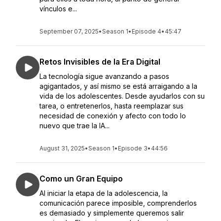
vínculos e...
September 07, 2025
•
Season 1
•
Episode 4
•
45:47
Retos Invisibles de la Era Digital
La tecnología sigue avanzando a pasos
agigantados, y así mismo se está arraigando a la
vida de los adolescentes. Desde ayudarlos con su
tarea, o entretenerlos, hasta reemplazar sus
necesidad de conexión y afecto con todo lo
nuevo que trae la IA...
August 31, 2025
•
Season 1
•
Episode 3
•
44:56
Como un Gran Equipo
Al iniciar la etapa de la adolescencia, la
comunicación parece imposible, comprenderlos
es demasiado y simplemente queremos salir