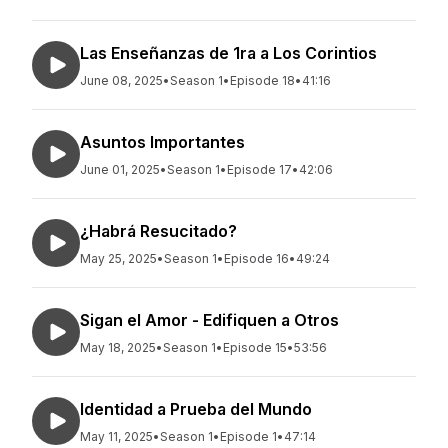
Las Enseñanzas de 1ra a Los Corintios
June 08, 2025
•
Season 1
•
Episode 18
•
41:16
Asuntos Importantes
June 01, 2025
•
Season 1
•
Episode 17
•
42:06
¿Habrá Resucitado?
May 25, 2025
•
Season 1
•
Episode 16
•
49:24
Sigan el Amor - Edifiquen a Otros
May 18, 2025
•
Season 1
•
Episode 15
•
53:56
Identidad a Prueba del Mundo
May 11, 2025
•
Season 1
•
Episode 1
•
47:14