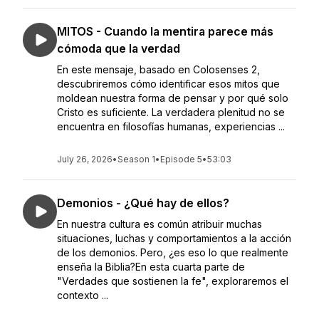
MITOS - Cuando la mentira parece más
cómoda que la verdad
En este mensaje, basado en Colosenses 2,
descubriremos cómo identificar esos mitos que
moldean nuestra forma de pensar y por qué solo
Cristo es suficiente. La verdadera plenitud no se
encuentra en filosofías humanas, experiencias ...
July 26, 2026
•
Season 1
•
Episode 5
•
53:03
Demonios - ¿Qué hay de ellos?
En nuestra cultura es común atribuir muchas
situaciones, luchas y comportamientos a la acción
de los demonios. Pero, ¿es eso lo que realmente
enseña la Biblia?En esta cuarta parte de
"Verdades que sostienen la fe", exploraremos el
contexto ...