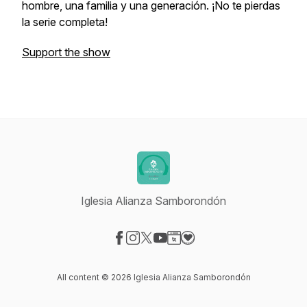
hombre, una familia y una generación. ¡No te pierdas
la serie completa!
Support the show
Iglesia Alianza Samborondón
Visit our Facebook page
Visit our Instagram page
Visit our X-com page
Visit our YouTube page
Visit our Website page
Visit our Donation page
All content © 2026 Iglesia Alianza Samborondón