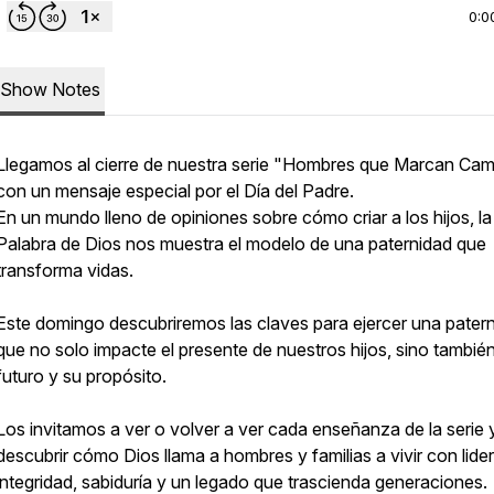
0:0
Show Notes
Llegamos al cierre de nuestra serie "Hombres que Marcan Ca
con un mensaje especial por el Día del Padre.
En un mundo lleno de opiniones sobre cómo criar a los hijos, la
Palabra de Dios nos muestra el modelo de una paternidad que
transforma vidas.
Este domingo descubriremos las claves para ejercer una pater
que no solo impacte el presente de nuestros hijos, sino tambié
futuro y su propósito.
Los invitamos a ver o volver a ver cada enseñanza de la serie 
descubrir cómo Dios llama a hombres y familias a vivir con lide
integridad, sabiduría y un legado que trascienda generaciones.